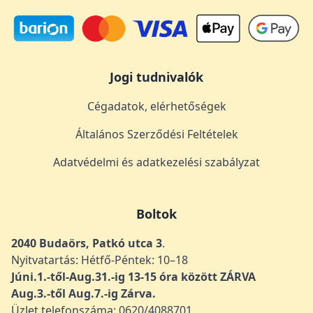
Jogi tudnivalók
Cégadatok, elérhetőségek
Általános Szerződési Feltételek
Adatvédelmi és adatkezelési szabályzat
Boltok
2040 Budaörs, Patkó utca 3
.
Nyitvatartás: Hétfő-Péntek: 10–18
Júni.1.-től-Aug.31.-ig 13-15 óra között ZÁRVA
Aug.3.-től Aug.7.-ig Zárva.
Üzlet telefonszáma: 0620/4088701