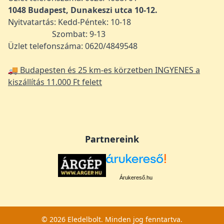
1048
Budapest, Dunakeszi utca 10-12.
Nyitvatartás: Kedd-Péntek: 10-18
Szombat: 9-13
Üzlet telefonszáma: 0620/4849548
🚚 Budapesten és 25 km-es körzetben INGYENES a
kiszállítás 11.000 Ft felett
Partnereink
Árukereső.hu
© 2026 Eledelbolt. Minden jog fenntartva.