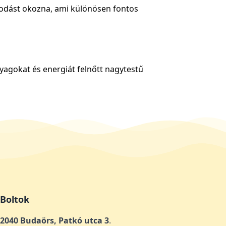
rapodást okozna, ami különösen fontos
nyagokat és energiát felnőtt nagytestű
Boltok
2040 Budaörs, Patkó utca 3
.