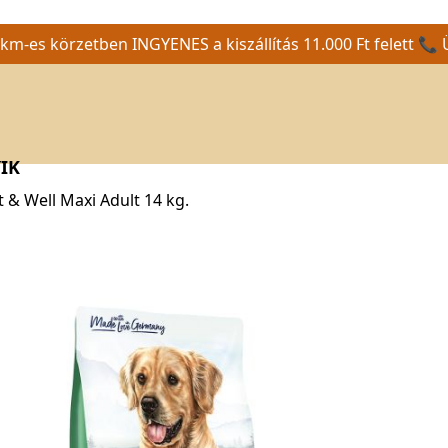
m-es körzetben INGYENES a kiszállítás 11.000 Ft felett 📞 
IK
 & Well Maxi Adult 14 kg.