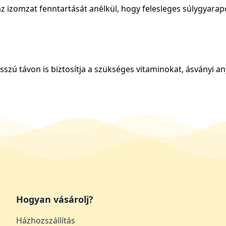
ja az izomzat fenntartását anélkül, hogy felesleges súlygya
sszú távon is biztosítja a szükséges vitaminokat, ásványi a
Hogyan vásárolj?
Házhozszállítás