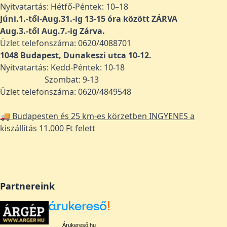
Nyitvatartás: Hétfő-Péntek: 10–18
Júni.1.-től-Aug.31.-ig 13-15 óra között ZÁRVA
Aug.3.-től Aug.7.-ig Zárva.
Üzlet telefonszáma: 0620/4088701
1048
Budapest, Dunakeszi utca 10-12.
Nyitvatartás: Kedd-Péntek: 10-18
Szombat: 9-13
Üzlet telefonszáma: 0620/4849548
🚚 Budapesten és 25 km-es körzetben INGYENES a
kiszállítás 11.000 Ft felett
Partnereink
Árukereső.hu