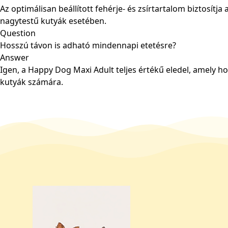
Az optimálisan beállított fehérje- és zsírtartalom biztosít
nagytestű kutyák esetében.
Question
Hosszú távon is adható mindennapi etetésre?
Answer
Igen, a Happy Dog Maxi Adult teljes értékű eledel, amely ho
kutyák számára.