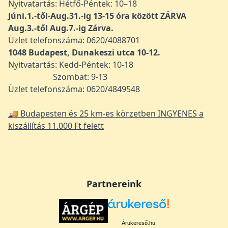
Nyitvatartás: Hétfő-Péntek: 10–18
Júni.1.-től-Aug.31.-ig 13-15 óra között ZÁRVA
Aug.3.-től Aug.7.-ig Zárva.
Üzlet telefonszáma: 0620/4088701
1048
Budapest, Dunakeszi utca 10-12.
Nyitvatartás: Kedd-Péntek: 10-18
Szombat: 9-13
Üzlet telefonszáma: 0620/4849548
🚚 Budapesten és 25 km-es körzetben INGYENES a
kiszállítás 11.000 Ft felett
Partnereink
Árukereső.hu