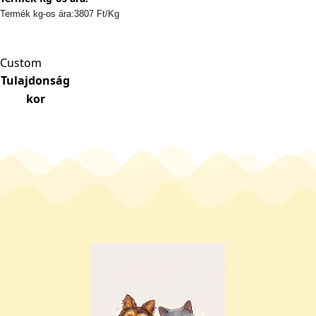
Termék kg-os ára:3807 Ft/Kg
Custom
Tulajdonság
kor