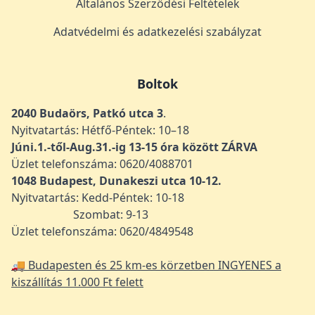
Általános Szerződési Feltételek
Adatvédelmi és adatkezelési szabályzat
Boltok
2040 Budaörs, Patkó utca 3
.
Nyitvatartás: Hétfő-Péntek: 10–18
Júni.1.-től-Aug.31.-ig 13-15 óra között ZÁRVA
Üzlet telefonszáma: 0620/4088701
1048
Budapest, Dunakeszi utca 10-12.
Nyitvatartás: Kedd-Péntek: 10-18
Szombat: 9-13
Üzlet telefonszáma: 0620/4849548
🚚 Budapesten és 25 km-es körzetben INGYENES a
kiszállítás 11.000 Ft felett