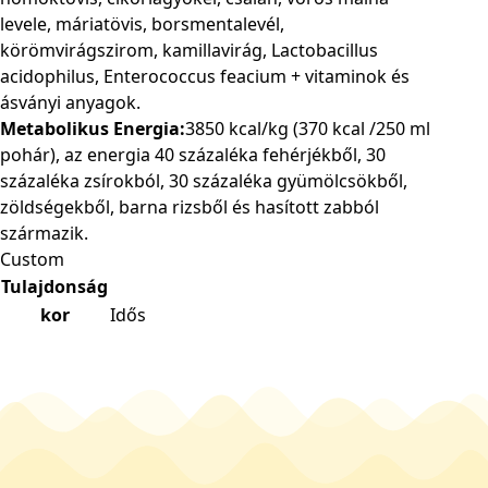
levele, máriatövis, borsmentalevél,
körömvirágszirom, kamillavirág, Lactobacillus
acidophilus, Enterococcus feacium + vitaminok és
ásványi anyagok.
Metabolikus Energia:
3850 kcal/kg (370 kcal /250 ml
pohár), az energia 40 százaléka fehérjékből, 30
százaléka zsírokból, 30 százaléka gyümölcsökből,
zöldségekből, barna rizsből és hasított zabból
származik.
Custom
Tulajdonság
kor
Idős