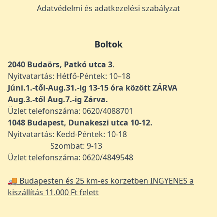
Adatvédelmi és adatkezelési szabályzat
Boltok
2040 Budaörs, Patkó utca 3
.
Nyitvatartás: Hétfő-Péntek: 10–18
Júni.1.-től-Aug.31.-ig 13-15 óra között ZÁRVA
Aug.3.-től Aug.7.-ig Zárva.
Üzlet telefonszáma: 0620/4088701
1048
Budapest, Dunakeszi utca 10-12.
Nyitvatartás: Kedd-Péntek: 10-18
Szombat: 9-13
Üzlet telefonszáma: 0620/4849548
🚚 Budapesten és 25 km-es körzetben INGYENES a
kiszállítás 11.000 Ft felett