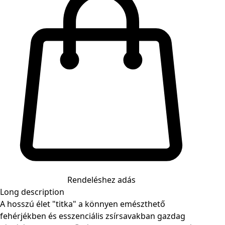
Rendeléshez adás
Long description
A hosszú élet "titka" a könnyen emészthető
fehérjékben és esszenciális zsírsavakban gazdag