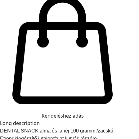
Rendeléshez adás
Long description
DENTAL SNACK alma és fahéj 100 gramm /zacskó.
Étrendkiegészítő jutalomfalat kutyák részére