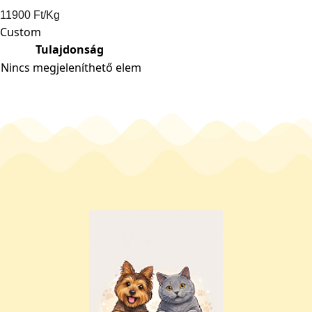
11900 Ft/Kg
Custom
Tulajdonság
Nincs megjeleníthető elem