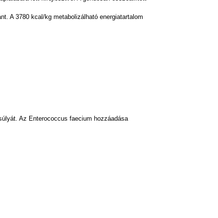
nt. A 3780 kcal/kg metabolizálható energiatartalom
ensúlyát. Az Enterococcus faecium hozzáadása