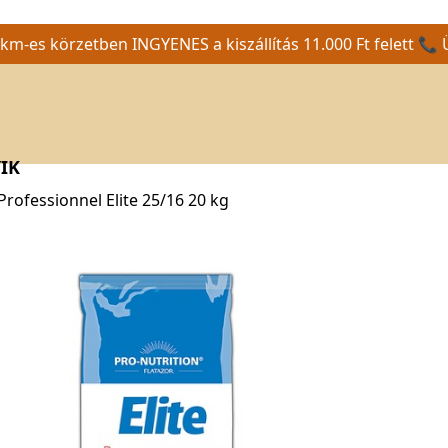
m-es körzetben INGYENES a kiszállítás 11.000 Ft felett 📞 
IK
Professionnel Elite 25/16 20 kg