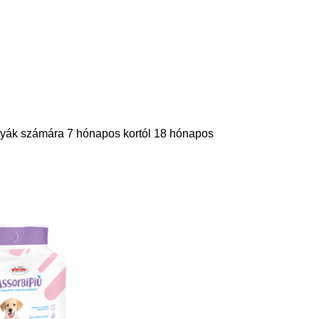
utyák számára 7 hónapos kortól 18 hónapos