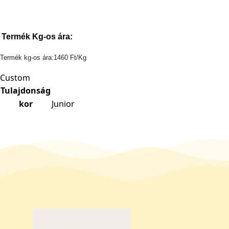
Termék Kg-os ára:
Termék kg-os ára:1460 Ft/Kg
Custom
Tulajdonság
kor
Junior