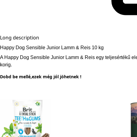
Long description
Happy Dog Sensible Junior Lamm & Reis 10 kg
A Happy Dog Sensible Junior Lamm & Reis egy teljesértékű ele
korig.
Dobd be mellé,ezek még jól jöhetnek !