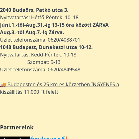
2040 Budaörs, Patkó utca 3
.
Nyitvatartás: Hétfő-Péntek: 10–18
Júni.1.-től-Aug.31.-ig 13-15 óra között ZÁRVA
Aug.3.-től Aug.7.-ig Zárva.
Üzlet telefonszáma: 0620/4088701
1048
Budapest, Dunakeszi utca 10-12.
Nyitvatartás: Kedd-Péntek: 10-18
Szombat: 9-13
Üzlet telefonszáma: 0620/4849548
🚚 Budapesten és 25 km-es körzetben INGYENES a
kiszállítás 11.000 Ft felett
Partnereink