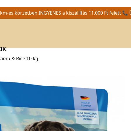
m-es körzetben INGYENES a kiszállítás 11.000 Ft felett 📞 
IK
Lamb & Rice 10 kg