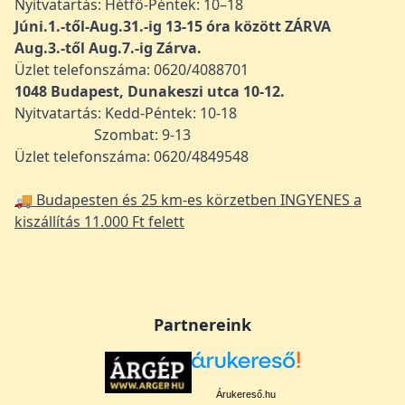
Nyitvatartás: Hétfő-Péntek: 10–18
Júni.1.-től-Aug.31.-ig 13-15 óra között ZÁRVA
Aug.3.-től Aug.7.-ig Zárva.
Üzlet telefonszáma: 0620/4088701
1048
Budapest, Dunakeszi utca 10-12.
Nyitvatartás: Kedd-Péntek: 10-18
Szombat: 9-13
Üzlet telefonszáma: 0620/4849548
🚚 Budapesten és 25 km-es körzetben INGYENES a
kiszállítás 11.000 Ft felett
Partnereink
Árukereső.hu