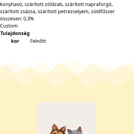
konyhasó, szárított zöldzab, szárított napraforgó,
szárított zsázsa, szárított petrezselyem, zöldfűszer
összesen: 0,3%
Custom
Tulajdonság
kor
Felnőtt