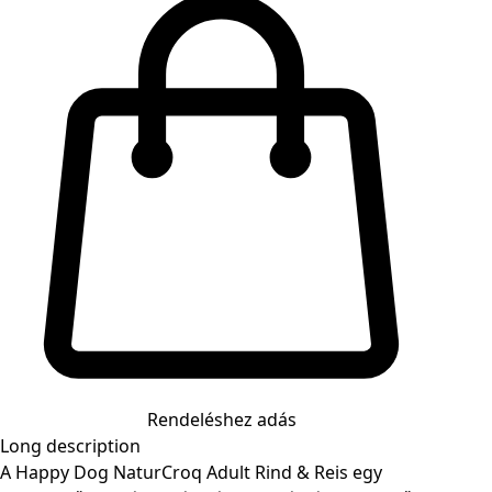
Rendeléshez adás
Long description
A Happy Dog NaturCroq Adult Rind & Reis egy