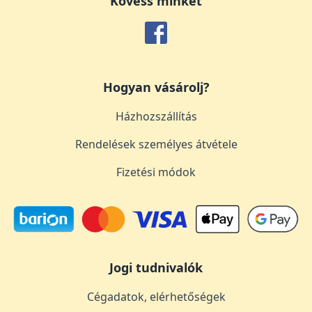
Kövess minket
Hogyan vásárolj?
Házhozszállítás
Rendelések személyes átvétele
Fizetési módok
Jogi tudnivalók
Cégadatok, elérhetőségek