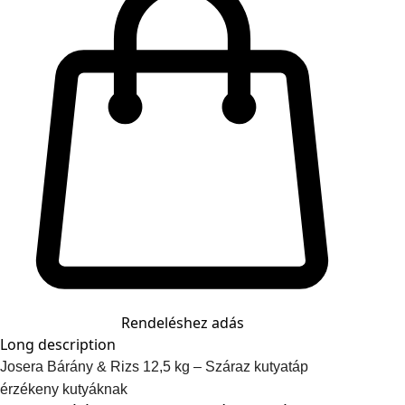
Rendeléshez adás
Long description
Josera Bárány & Rizs 12,5 kg – Száraz kutyatáp
érzékeny kutyáknak