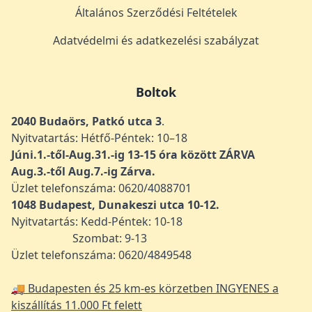
Általános Szerződési Feltételek
Adatvédelmi és adatkezelési szabályzat
Boltok
2040 Budaörs, Patkó utca 3
.
Nyitvatartás: Hétfő-Péntek: 10–18
Júni.1.-től-Aug.31.-ig 13-15 óra között ZÁRVA
Aug.3.-től Aug.7.-ig Zárva.
Üzlet telefonszáma: 0620/4088701
1048
Budapest, Dunakeszi utca 10-12.
Nyitvatartás: Kedd-Péntek: 10-18
Szombat: 9-13
Üzlet telefonszáma: 0620/4849548
🚚 Budapesten és 25 km-es körzetben INGYENES a
kiszállítás 11.000 Ft felett