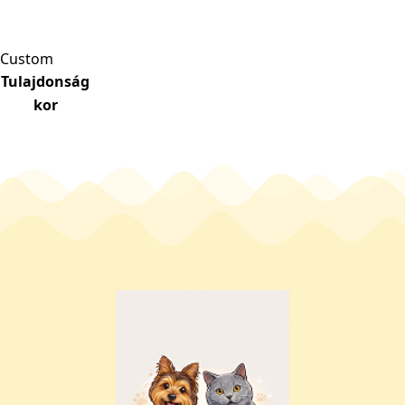
Custom
Tulajdonság
kor