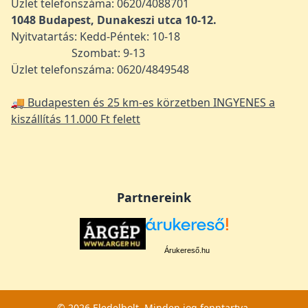
Üzlet telefonszáma: 0620/4088701
1048
Budapest, Dunakeszi utca 10-12.
Nyitvatartás: Kedd-Péntek: 10-18
Szombat: 9-13
Üzlet telefonszáma: 0620/4849548
🚚 Budapesten és 25 km-es körzetben INGYENES a
kiszállítás 11.000 Ft felett
Partnereink
Árukereső.hu
© 2026 Eledelbolt. Minden jog fenntartva.