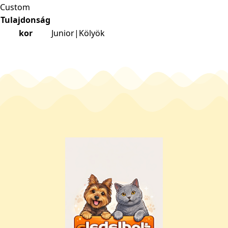
Custom
Tulajdonság
kor
Junior|Kölyök