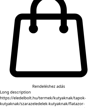
Rendeléshez adás
Long description
https://eledelbolt.hu/termek/kutyaknak/tapok-
kutyaknak/szarazeledelek-kutyaknak/flatazor-