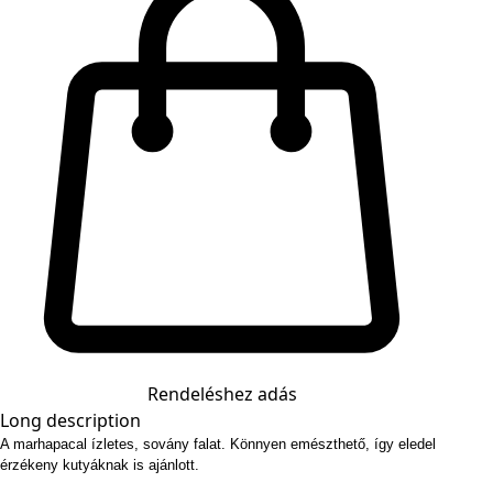
Rendeléshez adás
Long description
A marhapacal ízletes, sovány falat. Könnyen emészthető, így eledel
érzékeny kutyáknak is ajánlott.