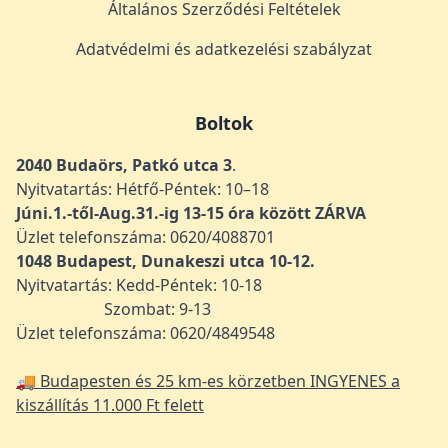
Általános Szerződési Feltételek
Adatvédelmi és adatkezelési szabályzat
Boltok
2040 Budaörs, Patkó utca 3
.
Nyitvatartás: Hétfő-Péntek: 10–18
Júni.1.-től-Aug.31.-ig 13-15 óra között ZÁRVA
Üzlet telefonszáma: 0620/4088701
1048
Budapest, Dunakeszi utca 10-12.
Nyitvatartás: Kedd-Péntek: 10-18
Szombat: 9-13
Üzlet telefonszáma: 0620/4849548
🚚 Budapesten és 25 km-es körzetben INGYENES a
kiszállítás 11.000 Ft felett