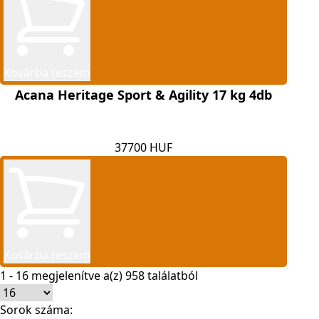
Kosárba teszem
Acana Heritage Sport & Agility 17 kg 4db
37700 HUF
Kosárba teszem
1 - 16 megjelenítve a(z) 958 találatból
Sorok száma: