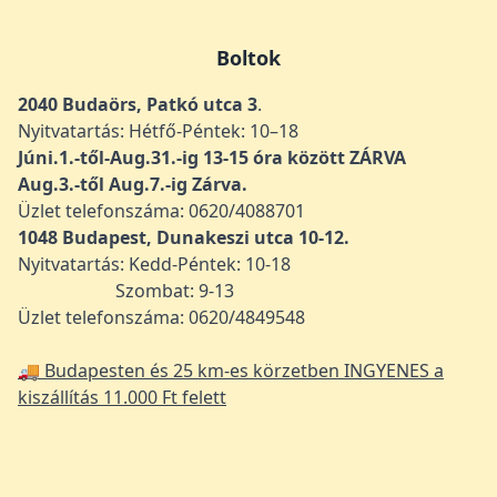
Boltok
2040 Budaörs, Patkó utca 3
.
Nyitvatartás: Hétfő-Péntek: 10–18
Júni.1.-től-Aug.31.-ig 13-15 óra között ZÁRVA
Aug.3.-től Aug.7.-ig Zárva.
Üzlet telefonszáma: 0620/4088701
1048
Budapest, Dunakeszi utca 10-12.
Nyitvatartás: Kedd-Péntek: 10-18
Szombat: 9-13
Üzlet telefonszáma: 0620/4849548
🚚 Budapesten és 25 km-es körzetben INGYENES a
kiszállítás 11.000 Ft felett