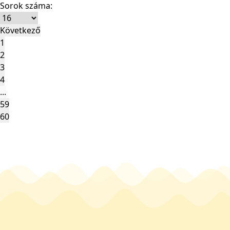
Sorok száma:
Következő
1
2
3
4
...
59
60