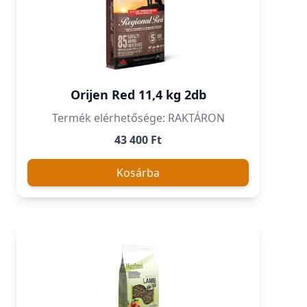
Orijen Red 11,4 kg 2db
Termék elérhetősége: RAKTÁRON
43 400 Ft
Kosárba