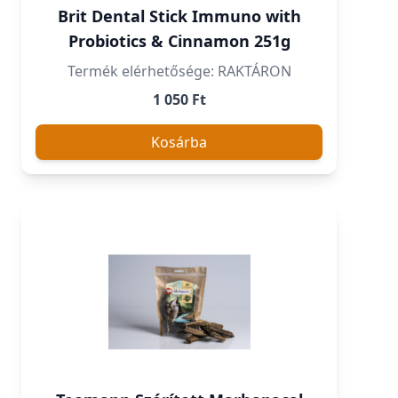
Brit Dental Stick Immuno with
Probiotics & Cinnamon 251g
Termék elérhetősége: RAKTÁRON
1 050 Ft
Kosárba