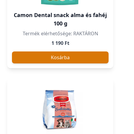
Camon Dental snack alma és fahéj
100 g
Termék elérhetősége: RAKTÁRON
1 190 Ft
Kosárba