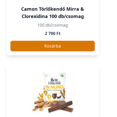
Camon Törlőkendő Mirra &
Clorexidina 100 db/csomag
100 db/csomag
2 790 Ft
Kosárba