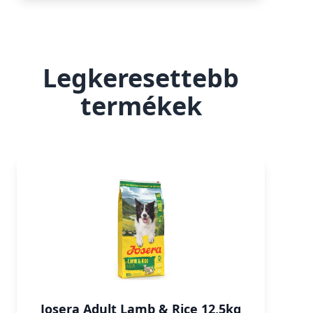
Legkeresettebb
termékek
Josera Adult Lamb & Rice 12,5kg