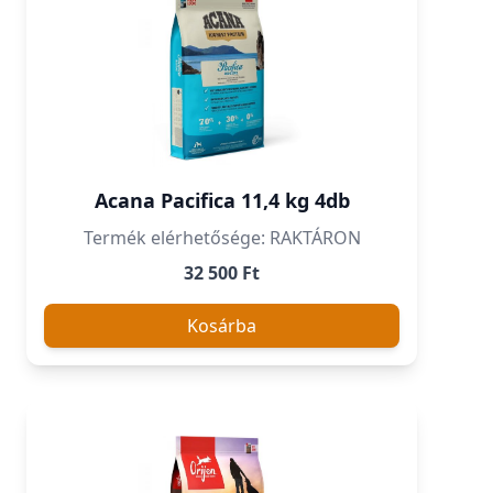
Acana Pacifica 11,4 kg 4db
Termék elérhetősége: RAKTÁRON
32 500 Ft
Kosárba