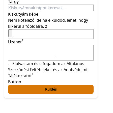
*
Tárgy
Kiskutyám képe
Nem kötelező, de ha elküldöd, lehet, hogy
kikerül a főoldalra. :)
*
Üzenet
Elolvastam és elfogadom az Általános
Szerződési Feltételeket és az Adatvédelmi
*
Tájékoztatót
Button
Küldés