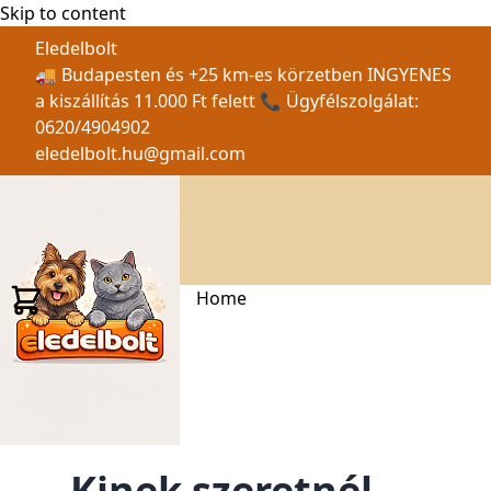
Skip to content
Eledelbolt
🚚 Budapesten és +25 km-es körzetben INGYENES
a kiszállítás 11.000 Ft felett 📞 Ügyfélszolgálat:
0620/4904902
eledelbolt.hu@gmail.com
Home
Kinek szeretnél