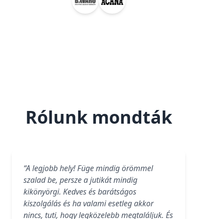
Rólunk mondták
“A legjobb hely! Füge mindig örömmel
szalad be, persze a jutikát mindig
kikönyörgi. Kedves és barátságos
kiszolgálás és ha valami esetleg akkor
nincs, tuti, hogy legközelebb megtaláljuk. És