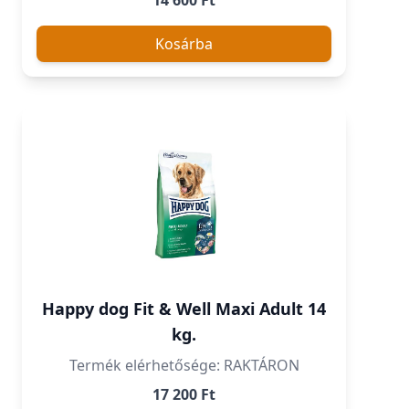
14 600 Ft
Kosárba
Happy dog Fit & Well Maxi Adult 14
kg.
Termék elérhetősége: RAKTÁRON
17 200 Ft