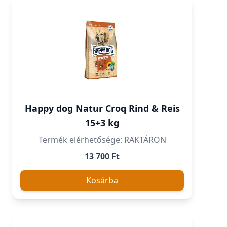
Happy dog Natur Croq Rind & Reis
15+3 kg
Termék elérhetősége: RAKTÁRON
13 700 Ft
Kosárba