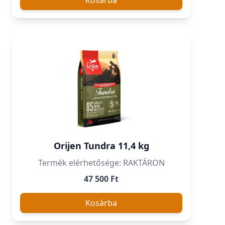
Kosárba
Orijen Tundra 11,4 kg
Termék elérhetősége: RAKTÁRON
47 500 Ft
Kosárba