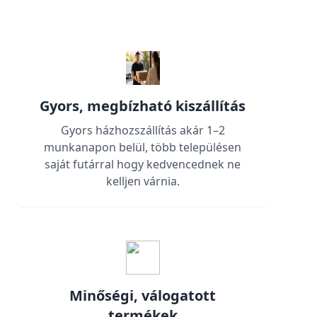
Gyors, megbízható kiszállítás
Gyors házhozszállítás akár 1–2
munkanapon belül, több településen
saját futárral hogy kedvencednek ne
kelljen várnia.
Minőségi, válogatott
termékek