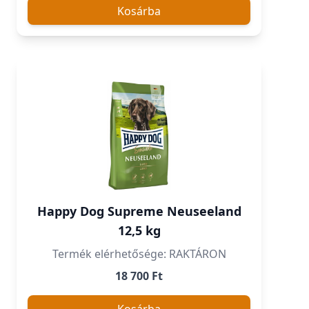
Kosárba
Happy Dog Supreme Neuseeland
12,5 kg
Termék elérhetősége: RAKTÁRON
18 700 Ft