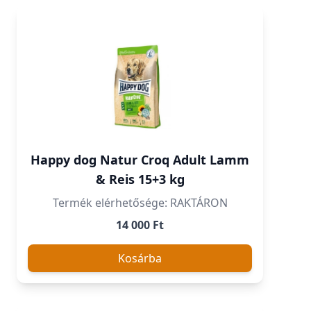
Happy dog Natur Croq Adult Lamm
& Reis 15+3 kg
Termék elérhetősége: RAKTÁRON
14 000 Ft
Kosárba