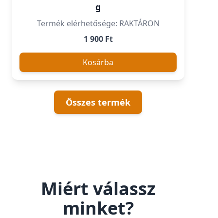
g
Termék elérhetősége: RAKTÁRON
1 900 Ft
Kosárba
Összes termék
Miért válassz
minket?