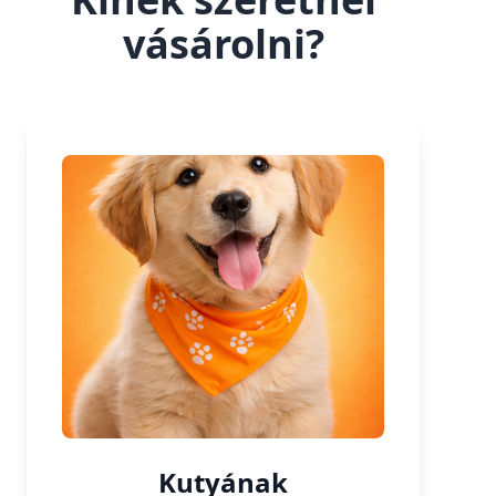
vásárolni?
Kutyának