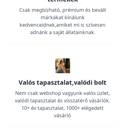
Csak megbízható, prémium és bevált
márkákat kínálunk
kedvenceidnek,amiket mi is szívesen
adnánk a saját állatainknak.
Valós tapasztalat,valódi bolt
Nem csak webshop vagyunk-valós üzlet,
valódi tapasztalat és visszatérő vásárlók.
10+ év tapasztalat, 1000+ elégedett
vásárló