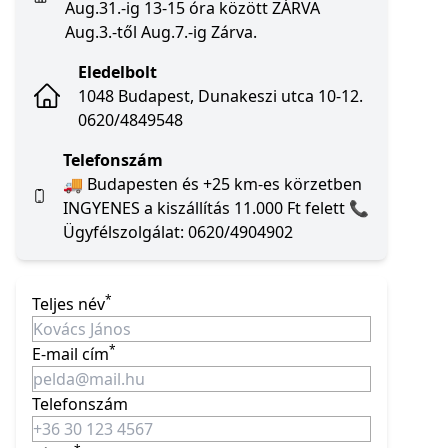
Aug.31.-ig 13-15 óra között ZÁRVA
Aug.3.-től Aug.7.-ig Zárva.
Eledelbolt
1048 Budapest, Dunakeszi utca 10-12.
0620/4849548
Telefonszám
🚚 Budapesten és +25 km-es körzetben
INGYENES a kiszállítás 11.000 Ft felett 📞
Ügyfélszolgálat: 0620/4904902
*
Teljes név
*
E-mail cím
Telefonszám